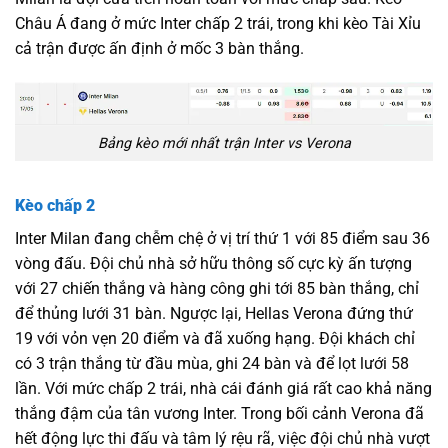
Châu Á đang ở mức Inter chấp 2 trái, trong khi kèo Tài Xỉu
cả trận được ấn định ở mốc 3 bàn thắng.
Bảng kèo mới nhất trận Inter vs Verona
Kèo chấp
2
Inter Milan đang chễm chệ ở vị trí thứ 1 với 85 điểm sau 36
vòng đấu. Đội chủ nhà sở hữu thông số cực kỳ ấn tượng
với 27 chiến thắng và hàng công ghi tới 85 bàn thắng, chỉ
để thủng lưới 31 bàn. Ngược lại, Hellas Verona đứng thứ
19 với vỏn vẹn 20 điểm và đã xuống hạng. Đội khách chỉ
có 3 trận thắng từ đầu mùa, ghi 24 bàn và để lọt lưới 58
lần. Với mức chấp 2 trái, nhà cái đánh giá rất cao khả năng
thắng đậm của tân vương Inter. Trong bối cảnh Verona đã
hết động lực thi đấu và tâm lý rệu rã, việc đội chủ nhà vượt