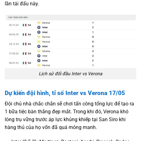
lần tái đấu này.
Lịch sử đối đầu Inter vs Verona
Dự kiến đội hình, tỉ số Inter vs Verona
17
/05
Đội chủ nhà chắc chắn sẽ chơi tấn công tổng lực để tạo ra
1 bữa tiệc bàn thắng đẹp mắt. Trong khi đó, Verona khó
lòng trụ vững trước áp lực khủng khiếp tại San Siro khi
hàng thủ của họ vốn đã quá mỏng manh.