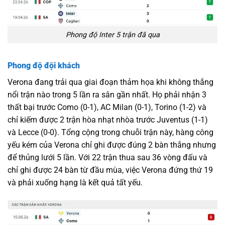
Phong độ Inter 5 trận đã qua
Phong độ đội khách
Verona đang trải qua giai đoạn thảm họa khi không thắng
nổi trận nào trong 5 lần ra sân gần nhất. Họ phải nhận 3
thất bại trước Como (0-1), AC Milan (0-1), Torino (1-2) và
chỉ kiếm được 2 trận hòa nhạt nhòa trước Juventus (1-1)
và Lecce (0-0). Tổng cộng trong chuỗi trận này, hàng công
yếu kém của Verona chỉ ghi được đúng 2 bàn thắng nhưng
để thủng lưới 5 lần. Với 22 trận thua sau 36 vòng đấu và
chỉ ghi được 24 bàn từ đầu mùa, việc Verona đứng thứ 19
và phải xuống hạng là kết quả tất yếu.