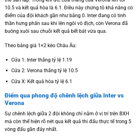
10.5 và kết quả hòa là 6.1. Điều này chứng tỏ khả năng có
điểm của đội khách gần như bằng 0. Inter đang có tinh
thần hưng phấn sau khi lên ngôi vô địch, còn Verona đã
buông xuôi sau chuỗi kết quả bết bát vừa qua.
Theo bảng giá 1×2 kèo Châu Âu:
Cửa 1: Inter thắng tỷ lệ 1.19
Cửa 2: Verona thắng tỷ lệ 10.5
Cửa X: Kết quả hòa tỷ lệ 6.1
Điểm qua phong độ chênh lệch giữa Inter vs
Verona
Sự chênh lệch giữa 2 đội không chỉ nằm ở vị trí trên BXH
mà còn thể hiện rõ nét qua kết quả thi đấu thực tế trong 5
vòng đấu gần đây nhất.