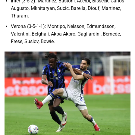
Inter (3-5-2): Martinez, Bastoni, Acerbi, Bisseck, Carlos
Augusto, Mkhitaryan, Sucic, Barella, Diouf, Martinez,
Thuram.
Verona (3-5-1-1): Montipo, Nelsson, Edmundsson,
Valentini, Belghali, Akpa Akpro, Gagliardini, Bernede,
Frese, Suslov, Bowie.