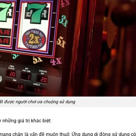
t được người chơi ưa chuộng sử dụng
 những giá trị khác biệt:
hà mạng chặn là vấn đề muôn thuở. Ứng dụng di động sử dụng c