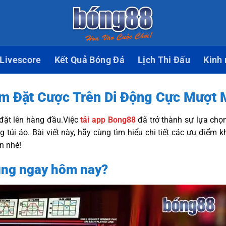
Livescore
Kết Quả Bóng Đá
Lịch Thi Đấu
Kinh
ệm Đặt Cược Trên Di Động Cực Mượt 
 đặt lên hàng đầu.Việc
tải app Bong88
đã trở thành sự lựa chọn
 túi áo. Bài viết này, hãy cùng tìm hiểu chi tiết các ưu điểm khi
n nhé!
dụng ngay hôm nay?