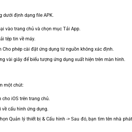
 dưới định dạng file APK.
hoại vào trang chủ và chọn mục Tải App.
ải tệp tin về máy.
n Cho phép cài đặt ứng dụng từ nguồn không xác định.
rong vài giây để biểu tượng ứng dụng xuất hiện trên màn hình.
ơn một chút:
cho iOS trên trang chủ.
i về cấu hình ứng dụng.
ọn Quản lý thiết bị & Cấu hình -> Sau đó, bạn tìm tên nhà phát