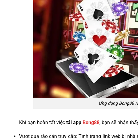
Ứng dụng Bong88 rấ
Khi bạn hoàn tất việc
tải app
Bong88
, bạn sẽ nhận thấy
Vượt qua rào cản truy cập: Tình trạng link web bị n