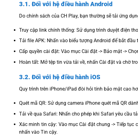
3.1. Đối với hệ điều hành Android
Do chính sách của CH Play, bạn thường sẽ tải ứng dụng
Truy cập link chính thống: Sử dụng trình duyệt điện t
Tải file APK: Nhấn vào biểu tượng Android để bắt đầu t
Cấp quyền cài đặt: Vào mục Cài đặt -> Bảo mật -> Chọ
Hoàn tất: Mở tệp tin vừa tải về, nhấn Cài đặt và chờ t
3.2. Đối với hệ điều hành iOS
Quy trình trên iPhone/iPad đòi hỏi tính bảo mật cao h
Quét mã QR: Sử dụng camera iPhone quét mã QR dành 
Tải về qua Safari: Nhấn cho phép khi Safari yêu cầu tả
Xác minh tin cậy: Vào mục Cài đặt chung -> Tiếp tục ch
nhấn vào Tin cậy.