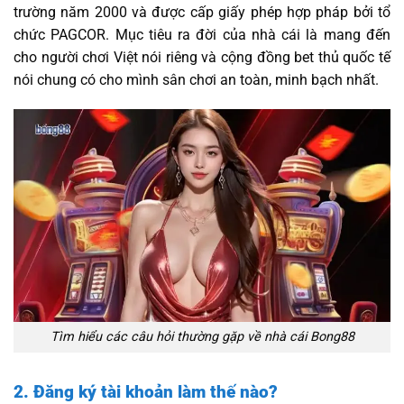
trường năm 2000 và được cấp giấy phép hợp pháp bởi tổ
chức PAGCOR. Mục tiêu ra đời của nhà cái là mang đến
cho người chơi Việt nói riêng và cộng đồng bet thủ quốc tế
nói chung có cho mình sân chơi an toàn, minh bạch nhất.
Tìm hiểu các câu hỏi thường gặp về nhà cái Bong88
2. Đăng ký tài khoản làm thế nào?