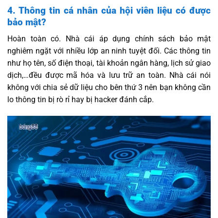
4. Thông tin cá nhân của hội viên liệu có được
bảo mật?
Hoàn toàn có. Nhà cái áp dụng chính sách bảo mật
nghiêm ngặt với nhiều lớp an ninh tuyệt đối. Các thông tin
như họ tên, số điện thoại, tài khoản ngân hàng, lịch sử giao
dịch,…đều được mã hóa và lưu trữ an toàn. Nhà cái nói
không với chia sẻ dữ liệu cho bên thứ 3 nên bạn không cần
lo thông tin bị rò rỉ hay bị hacker đánh cắp.