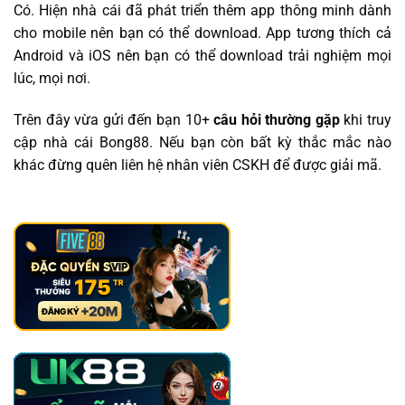
Có. Hiện nhà cái đã phát triển thêm app thông minh dành
cho mobile nên bạn có thể download. App tương thích cả
Android và iOS nên bạn có thể download trải nghiệm mọi
lúc, mọi nơi.
Trên đây vừa gửi đến bạn 10+
câu hỏi thường gặp
khi truy
cập nhà cái Bong88. Nếu bạn còn bất kỳ thắc mắc nào
khác đừng quên liên hệ nhân viên CSKH để được giải mã.