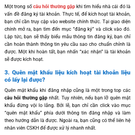
Một trong số
câu hỏi thường gặp
khi tìm hiểu nhà cái đó là
vấn đề đăng ký tài khoản. Thực tế, để kích hoạt tài khoản,
bạn chỉ cần truy cập vào website chính thức. Tại giao diện
chính mở ra, bạn tìm đến mục “đăng ký” và click vào đó.
Lập tức, bạn sẽ thấy biểu mẫu thông tin đăng ký, bạn chỉ
cần hoàn thành thông tin yêu cầu sao cho chuẩn chỉnh là
được. Một khi hoàn tất, bạn nhấn “xác nhận” là tài khoản
sẽ được kích hoạt.
3. Quên mật khẩu liệu kích hoạt tài khoản liệu
có lấy lại được?
Quên mật khẩu khi đăng nhập cũng là một trong top các
câu hỏi thường gặp
nhất. Tuy nhiên, nếu bạn lỡ quên mật
khẩu đừng vội lo lắng. Bởi lẽ, bạn chỉ cần click vào mục
“quên mật khẩu” phía dưới thông tin đăng nhập và làm
theo hướng dẫn là được. Ngoài ra, bạn cũng có thể liên hệ
nhân viên CSKH để được xử lý nhanh nhất.