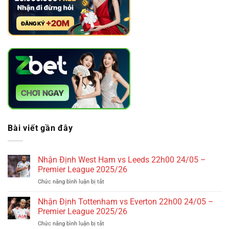
Bài viết gần đây
Nhận Định West Ham vs Leeds 22h00 24/05 –
Premier League 2025/26
Chức năng bình luận bị tắt
ở
Nhận
Định
Nhận Định Tottenham vs Everton 22h00 24/05 –
West
Premier League 2025/26
Ham
Chức năng bình luận bị tắt
ở
vs