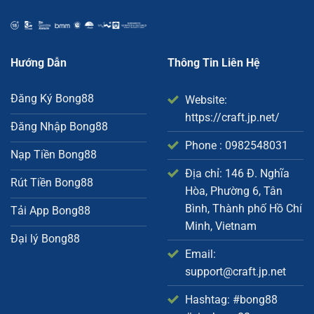
Hướng Dẫn
Thông Tin Liên Hệ
Đăng Ký Bong88
Website:
https://craft.jp.net/
Đăng Nhập Bong88
Phone : 0982548031
Nạp Tiền Bong88
Địa chỉ: 146 Đ. Nghĩa
Rút Tiền Bong88
Hòa, Phường 6, Tân
Bình, Thành phố Hồ Chí
Tải App Bong88
Minh, Vietnam
Đại lý Bong88
Email:
support@craft.jp.net
Hashtag: #bong88