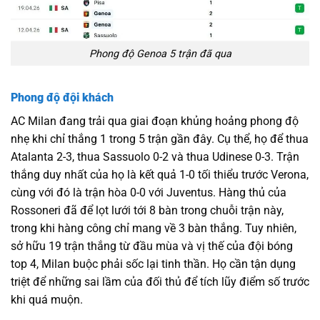
Phong độ Genoa 5 trận đã qua
Phong độ đội khách
AC Milan đang trải qua giai đoạn khủng hoảng phong độ
nhẹ khi chỉ thắng 1 trong 5 trận gần đây. Cụ thể, họ để thua
Atalanta 2-3, thua Sassuolo 0-2 và thua Udinese 0-3. Trận
thắng duy nhất của họ là kết quả 1-0 tối thiểu trước Verona,
cùng với đó là trận hòa 0-0 với Juventus. Hàng thủ của
Rossoneri đã để lọt lưới tới 8 bàn trong chuỗi trận này,
trong khi hàng công chỉ mang về 3 bàn thắng. Tuy nhiên,
sở hữu 19 trận thắng từ đầu mùa và vị thế của đội bóng
top 4, Milan buộc phải sốc lại tinh thần. Họ cần tận dụng
triệt để những sai lầm của đối thủ để tích lũy điểm số trước
khi quá muộn.