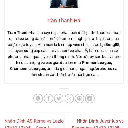
Trần Thanh Hải
Trần Thanh Hải
là chuyên gia phân tích dữ liệu thể thao và nhận
định kèo bóng đá với hơn 10 năm kinh nghiệm tại thị trường cá
cược trực tuyến. Anh hiện là biên tập viên chiến lược tại
Bong88
,
chuyên cung cấp các bài viết soi kèo châu Á, tài xỉu và chia sẻ
phương pháp quản lý vốn thông minh. Với tư duy sắc bén và am
hiểu sâu rộng về các giải đấu lớn như
Premier League,
Champions League
, anh đã giúp hàng ngàn người chơi có cái
nhìn chuẩn xác hơn trước mỗi trận cầu.
Nhận Định AS Roma vs Lazio
Nhận Định Juventus vs