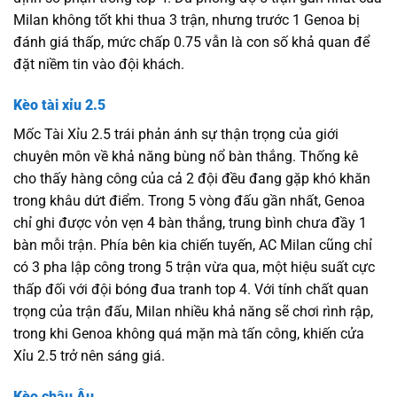
Milan không tốt khi thua 3 trận, nhưng trước 1 Genoa bị
đánh giá thấp, mức chấp 0.75 vẫn là con số khả quan để
đặt niềm tin vào đội khách.
Kèo tài xỉu
2.5
Mốc Tài Xỉu 2.5 trái phản ánh sự thận trọng của giới
chuyên môn về khả năng bùng nổ bàn thắng. Thống kê
cho thấy hàng công của cả 2 đội đều đang gặp khó khăn
trong khâu dứt điểm. Trong 5 vòng đấu gần nhất, Genoa
chỉ ghi được vỏn vẹn 4 bàn thắng, trung bình chưa đầy 1
bàn mỗi trận. Phía bên kia chiến tuyến, AC Milan cũng chỉ
có 3 pha lập công trong 5 trận vừa qua, một hiệu suất cực
thấp đối với đội bóng đua tranh top 4. Với tính chất quan
trọng của trận đấu, Milan nhiều khả năng sẽ chơi rình rập,
trong khi Genoa không quá mặn mà tấn công, khiến cửa
Xỉu 2.5 trở nên sáng giá.
Kèo châu Âu