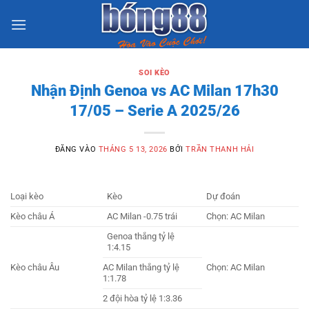
Bỏ
qua
nội
dung
SOI KÈO
Nhận Định Genoa vs AC Milan 17h30
17/05 – Serie A 2025/26
ĐĂNG VÀO
THÁNG 5 13, 2026
BỞI
TRẦN THANH HẢI
Loại kèo
Kèo
Dự đoán
Kèo châu Á
AC Milan -0.75 trái
Chọn: AC Milan
Genoa thắng tỷ lệ
1:4.15
Kèo châu Âu
AC Milan thắng tỷ lệ
Chọn: AC Milan
1:1.78
2 đội hòa tỷ lệ 1:3.36