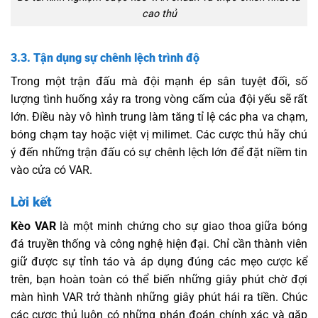
cao thủ
3.3. Tận dụng sự chênh lệch trình độ
Trong một trận đấu mà đội mạnh ép sân tuyệt đối, số
lượng tình huống xảy ra trong vòng cấm của đội yếu sẽ rất
lớn. Điều này vô hình trung làm tăng tỉ lệ các pha va chạm,
bóng chạm tay hoặc việt vị milimet. Các cược thủ hãy chú
ý đến những trận đấu có sự chênh lệch lớn để đặt niềm tin
vào cửa có VAR.
Lời kết
Kèo VAR
là một minh chứng cho sự giao thoa giữa bóng
đá truyền thống và công nghệ hiện đại. Chỉ cần thành viên
giữ được sự tỉnh táo và áp dụng đúng các mẹo cược kể
trên, bạn hoàn toàn có thể biến những giây phút chờ đợi
màn hình VAR trở thành những giây phút hái ra tiền. Chúc
các cược thủ luôn có những phán đoán chính xác và gặp