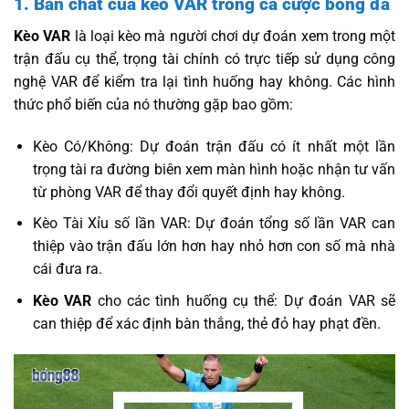
1. Bản chất của kèo VAR trong cá cược bóng đá
Kèo VAR
là loại kèo mà người chơi dự đoán xem trong một
trận đấu cụ thể, trọng tài chính có trực tiếp sử dụng công
nghệ VAR để kiểm tra lại tình huống hay không. Các hình
thức phổ biến của nó thường gặp bao gồm:
Kèo Có/Không: Dự đoán trận đấu có ít nhất một lần
trọng tài ra đường biên xem màn hình hoặc nhận tư vấn
từ phòng VAR để thay đổi quyết định hay không.
Kèo Tài Xỉu số lần VAR: Dự đoán tổng số lần VAR can
thiệp vào trận đấu lớn hơn hay nhỏ hơn con số mà nhà
cái đưa ra.
Kèo VAR
cho các tình huống cụ thể: Dự đoán VAR sẽ
can thiệp để xác định bàn thắng, thẻ đỏ hay phạt đền.