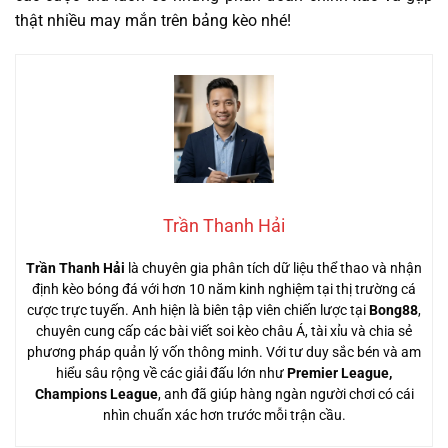
thật nhiều may mắn trên bảng kèo nhé!
Trần Thanh Hải
Trần Thanh Hải
là chuyên gia phân tích dữ liệu thể thao và nhận
định kèo bóng đá với hơn 10 năm kinh nghiệm tại thị trường cá
cược trực tuyến. Anh hiện là biên tập viên chiến lược tại
Bong88
,
chuyên cung cấp các bài viết soi kèo châu Á, tài xỉu và chia sẻ
phương pháp quản lý vốn thông minh. Với tư duy sắc bén và am
hiểu sâu rộng về các giải đấu lớn như
Premier League,
Champions League
, anh đã giúp hàng ngàn người chơi có cái
nhìn chuẩn xác hơn trước mỗi trận cầu.