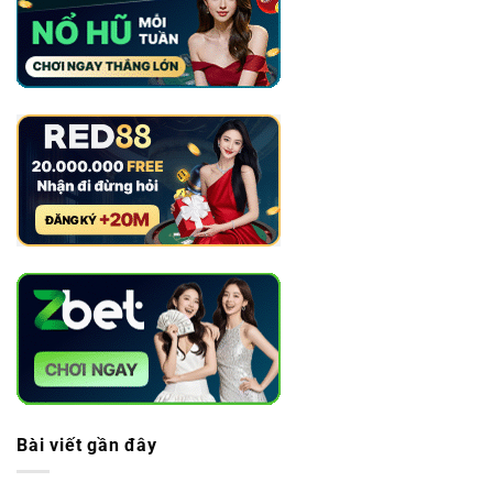
Bài viết gần đây