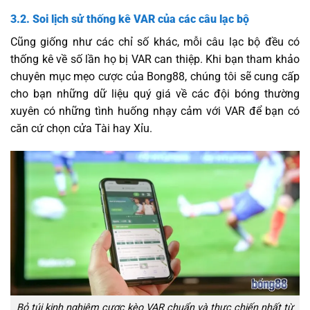
3.2. Soi lịch sử thống kê VAR của các câu lạc bộ
Cũng giống như các chỉ số khác, mỗi câu lạc bộ đều có
thống kê về số lần họ bị VAR can thiệp. Khi bạn tham khảo
chuyên mục mẹo cược của Bong88, chúng tôi sẽ cung cấp
cho bạn những dữ liệu quý giá về các đội bóng thường
xuyên có những tình huống nhạy cảm với VAR để bạn có
căn cứ chọn cửa Tài hay Xỉu.
Bỏ túi kinh nghiệm cược kèo VAR chuẩn và thực chiến nhất từ