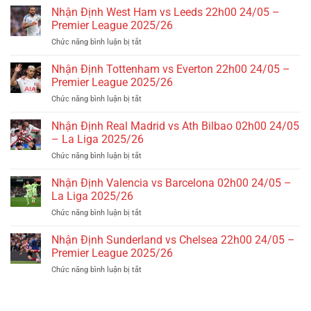
Nhận Định West Ham vs Leeds 22h00 24/05 –
Premier League 2025/26
Chức năng bình luận bị tắt
ở
Nhận
Định
Nhận Định Tottenham vs Everton 22h00 24/05 –
West
Premier League 2025/26
Ham
Chức năng bình luận bị tắt
ở
vs
Nhận
Leeds
Định
Nhận Định Real Madrid vs Ath Bilbao 02h00 24/05
22h00
Tottenham
24/05
– La Liga 2025/26
vs
–
Chức năng bình luận bị tắt
ở
Everton
Premier
Nhận
22h00
League
Định
Nhận Định Valencia vs Barcelona 02h00 24/05 –
24/05
2025/26
Real
–
La Liga 2025/26
Madrid
Premier
Chức năng bình luận bị tắt
ở
vs
League
Nhận
Ath
2025/26
Định
Nhận Định Sunderland vs Chelsea 22h00 24/05 –
Bilbao
Valencia
02h00
Premier League 2025/26
vs
24/05
Chức năng bình luận bị tắt
ở
Barcelona
–
Nhận
02h00
La
Định
24/05
Liga
Sunderland
–
2025/26