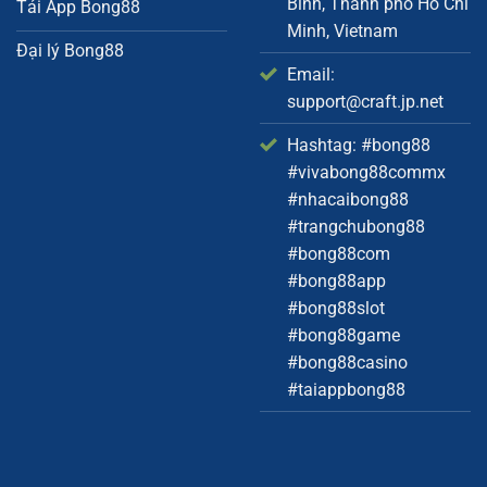
Bình, Thành phố Hồ Chí
Tải App Bong88
Minh, Vietnam
Đại lý Bong88
Email:
support@craft.jp.net
Hashtag: #bong88
#vivabong88commx
#nhacaibong88
#trangchubong88
#bong88com
#bong88app
#bong88slot
#bong88game
#bong88casino
#taiappbong88