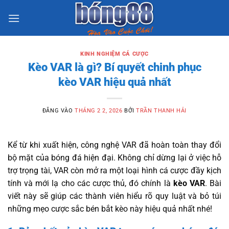
Bỏ
qua
nội
dung
KINH NGHIỆM CÁ CƯỢC
Kèo VAR là gì? Bí quyết chinh phục
kèo VAR hiệu quả nhất
ĐĂNG VÀO
THÁNG 2 2, 2026
BỞI
TRẦN THANH HẢI
Kể từ khi xuất hiện, công nghệ VAR đã hoàn toàn thay đổi
bộ mặt của bóng đá hiện đại. Không chỉ dừng lại ở việc hỗ
trợ trọng tài, VAR còn mở ra một loại hình cá cược đầy kịch
tính và mới lạ cho các cược thủ, đó chính là
kèo VAR
. Bài
viết này sẽ giúp các thành viên hiểu rõ quy luật và bỏ túi
những mẹo cược sắc bén bắt kèo này hiệu quả nhất nhé!