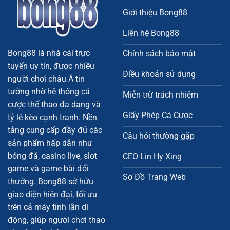
2025/26
Giới thiệu Bong88
Liên hệ Bong88
Bong88
là nhà cái trực
Chính sách bảo mật
tuyến uy tín, được nhiều
Điều khoản sử dụng
người chơi châu Á tin
tưởng nhờ hệ thống cá
Miễn trừ trách nhiệm
cược thể thao đa dạng và
Giấy Phép Cá Cược
tỷ lệ kèo cạnh tranh. Nền
tảng cung cấp đầy đủ các
Câu hỏi thường gặp
sản phẩm hấp dẫn như
bóng đá, casino live, slot
CEO Lin Hy Xing
game và game bài đổi
Sơ Đồ Trang Web
thưởng. Bong88 sở hữu
giao diện hiện đại, tối ưu
trên cả máy tính lẫn di
động, giúp người chơi thao