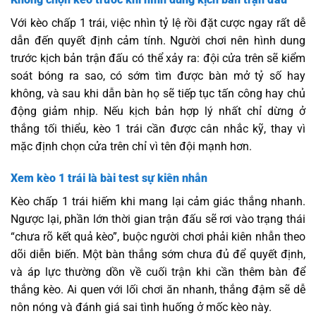
Với kèo chấp 1 trái, việc nhìn tỷ lệ rồi đặt cược ngay rất dễ
dẫn đến quyết định cảm tính. Người chơi nên hình dung
trước kịch bản trận đấu có thể xảy ra: đội cửa trên sẽ kiểm
soát bóng ra sao, có sớm tìm được bàn mở tỷ số hay
không, và sau khi dẫn bàn họ sẽ tiếp tục tấn công hay chủ
động giảm nhịp. Nếu kịch bản hợp lý nhất chỉ dừng ở
thắng tối thiểu, kèo 1 trái cần được cân nhắc kỹ, thay vì
mặc định chọn cửa trên chỉ vì tên đội mạnh hơn.
Xem kèo 1 trái là bài test sự kiên nhẫn
Kèo chấp 1 trái hiếm khi mang lại cảm giác thắng nhanh.
Ngược lại, phần lớn thời gian trận đấu sẽ rơi vào trạng thái
“chưa rõ kết quả kèo”, buộc người chơi phải kiên nhẫn theo
dõi diễn biến. Một bàn thắng sớm chưa đủ để quyết định,
và áp lực thường dồn về cuối trận khi cần thêm bàn để
thắng kèo. Ai quen với lối chơi ăn nhanh, thắng đậm sẽ dễ
nôn nóng và đánh giá sai tình huống ở mốc kèo này.