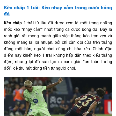
Kèo chấp 1 trái: Kèo nhạy cảm trong cược bóng
đá
Kèo chấp 1 trái
từ lâu đã được xem là một trong những
mốc kèo “nhạy cảm” nhất trong cá cược bóng đá. Đây là
ranh giới rất mong manh giữa việc thắng kèo trọn vẹn và
không mang lại lợi nhuận, bởi chỉ cần đội cửa trên thắng
đúng một bàn, người chơi cũng chỉ hòa kèo. Chính đặc
điểm này khiến kèo 1 trái không hấp dẫn theo kiểu thắng
đậm, nhưng lại đủ sức tạo ra cảm giác “an toàn tương
đối”, dễ thu hút dòng tiền từ người chơi.