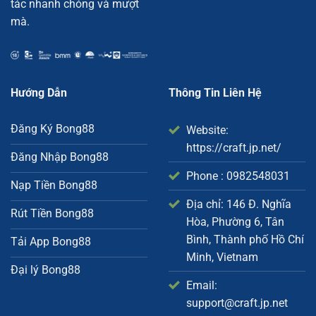
tác nhanh chóng và mượt
mà.
Hướng Dẫn
Thông Tin Liên Hệ
Đăng Ký Bong88
Website:
https://craft.jp.net/
Đăng Nhập Bong88
Phone : 0982548031
Nạp Tiền Bong88
Địa chỉ: 146 Đ. Nghĩa
Rút Tiền Bong88
Hòa, Phường 6, Tân
Bình, Thành phố Hồ Chí
Tải App Bong88
Minh, Vietnam
Đại lý Bong88
Email:
support@craft.jp.net